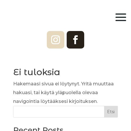
Ei tuloksia
Hakemaasi sivua ei löytynyt. Yritä muuttaa
hakuasi, tai käytä yläpuolella olevaa
navigointia löytääksesi kirjoituksen.
Etsi
Recent Posts