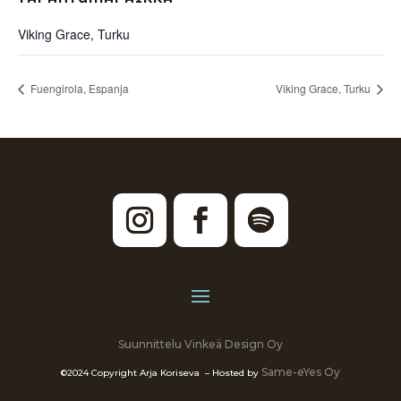
Viking Grace, Turku
Fuengirola, Espanja
Viking Grace, Turku
Suunnittelu Vinkeä Design Oy
Same-eYes Oy
©2024 Copyright Arja Koriseva – Hosted by