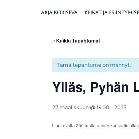
Arja Koriseva
Keikat ja esiintymis
« Kaikki Tapahtumat
Tämä tapahtuma on mennyt.
Ylläs, Pyhän 
27 maaliskuun @ 19:00
–
20:15
Liput ovelta 25€ tuntia ennen konsertin alku