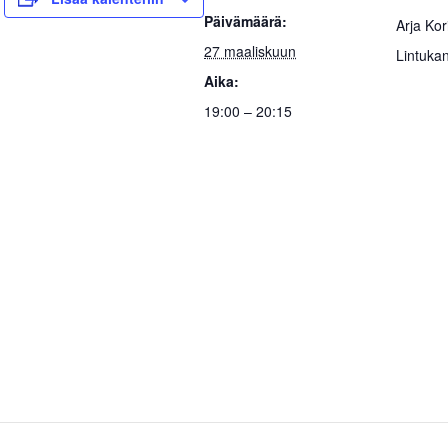
Päivämäärä:
Arja Kor
27 maaliskuun
Lintuka
Aika:
19:00 – 20:15