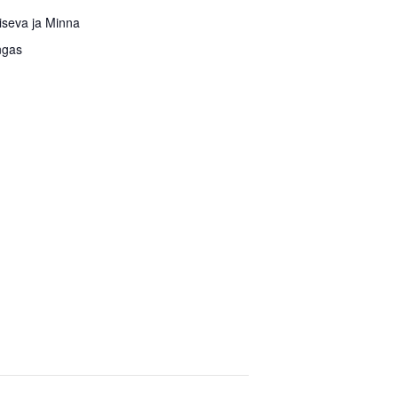
iseva ja Minna
ngas