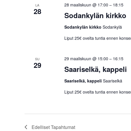
28 maaliskuun @ 17:00
–
18:15
LA
28
Sodankylän kirkko
Sodankylän kirkko
Sodankylä
Liput 25€ ovelta tuntia ennen konser
29 maaliskuun @ 15:00
–
16:15
SU
29
Saariselkä, kappeli
Saariselkä, kappeli
Saariselkä
Liput 25€ ovelta tuntia ennen konser
Edelliset
Tapahtumat