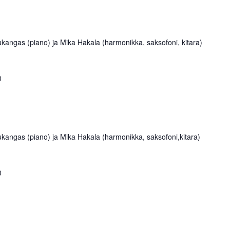
ukangas (piano) ja Mika Hakala (harmonikka, saksofoni, kitara)
0
ukangas (piano) ja Mika Hakala (harmonikka, saksofoni,kitara)
0