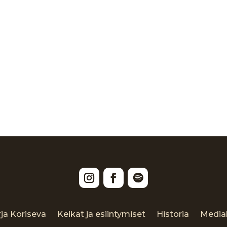
rja Koriseva
Keikat ja esiintymiset
Historia
Medial