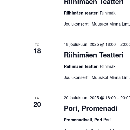
Riihimäen Teatteri
Riihimäen teatteri
Riihimäki
Joulukonsertti. Muusikot Minna Lint
18 joulukuun, 2025 @ 18:00
–
20:0
TO
18
Riihimäen Teatteri
Riihimäen teatteri
Riihimäki
Joulukonsertti. Muusikot Minna Lint
20 joulukuun, 2025 @ 18:00
–
20:0
LA
20
Pori, Promenadi
Promenadisali, Pori
Pori