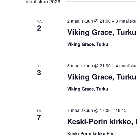
maaliskuu 2026
2 maaliskuun @ 21:00
–
3 maalisk
MA
2
Viking Grace, Turku
Viking Grace, Turku
3 maaliskuun @ 21:00
–
4 maalisk
TI
3
Viking Grace, Turku
Viking Grace, Turku
7 maaliskuun @ 17:00
–
18:15
LA
7
Keski-Porin kirkko, 
Keski-Porin kirkko
Pori