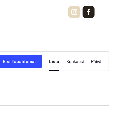
Tapahtuma
Views
Etsi Tapahtumat
Lista
Kuukausi
Päivä
Navigation