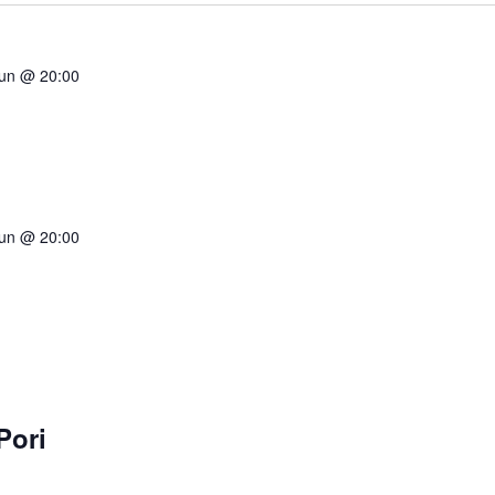
uun @ 20:00
uun @ 20:00
Pori